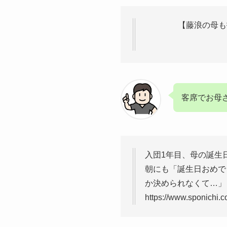
【藤浪の母も
客席でお母
入団1年目、母の誕生
朝にも「誕生日おめで
か決められなくて…」
https://www.sponichi.