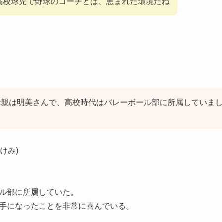
高校球児で野球のコーチとは、恵まれた環境だね
母親は明美さんで、高校時代はバレーボール部に所属していま
けみ)
ル部に所属していた。
手になったことを非常に喜んでいる。