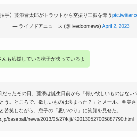
拍手】藤浪晋太郎がトラウトから空振り三振を奪う
pic.twitte
— ライブドアニュース (@livedoornews)
April 2, 2023
さんも応援している様子が映っているよ
日だったその日、藤浪は誕生日前から「何か欲しいものはない
とう。ところで、欲しいものは決まった？」とメール。明美さ
と苦笑しながら、息子の「思いやり」に笑顔を見せた。
co.jp/baseball/news/2013/05/27/kiji/K20130527005887790.html