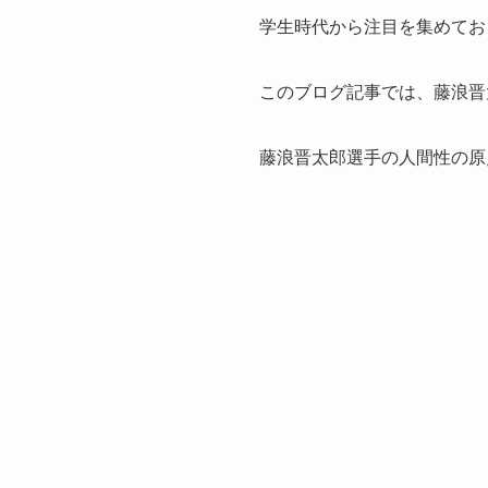
学生時代から注目を集めてお
このブログ記事では、藤浪晋
藤浪晋太郎選手の人間性の原