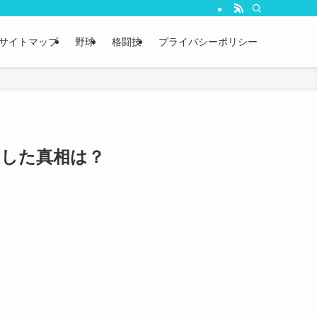
サイトマップ
野球
格闘技
プライバシーポリシー
国した真相は？