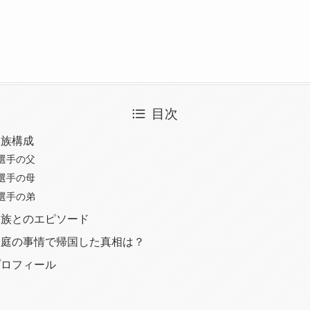
目次
家族構成
選手の父
選手の母
選手の弟
家族とのエピソード
家庭の事情で帰国した真相は？
プロフィール