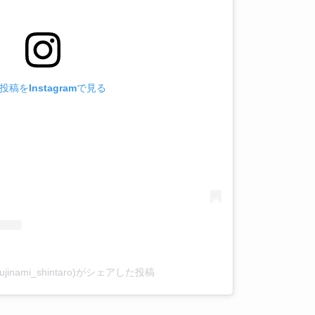
投稿をInstagramで見る
jinami_shintaro)がシェアした投稿