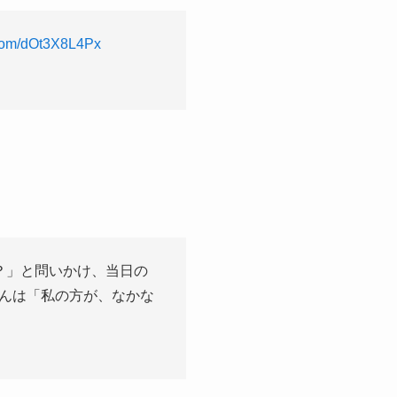
r.com/dOt3X8L4Px
？」と問いかけ、当日の
んは「私の方が、なかな