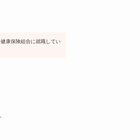
は健康保険組合に就職してい
。