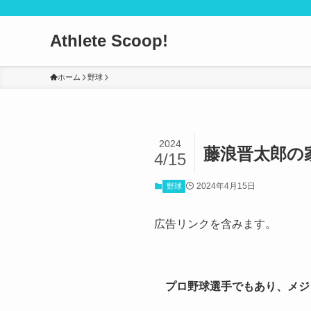
Athlete Scoop!
ホーム
野球
2024
藤浪晋太郎の
4/15
2024年4月15日
野球
広告リンクを含みます。
プロ野球選手でもあり、メジ