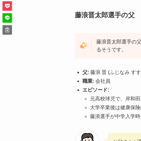
藤浪晋太郎選手の父
藤浪晋太郎選手の
るそうです。
父:
藤浪 晋 (ふじなみ すす
職業:
会社員
エピソード:
元高校球児で、岸和田
大学卒業後は健康保険
藤浪選手が中学入学時