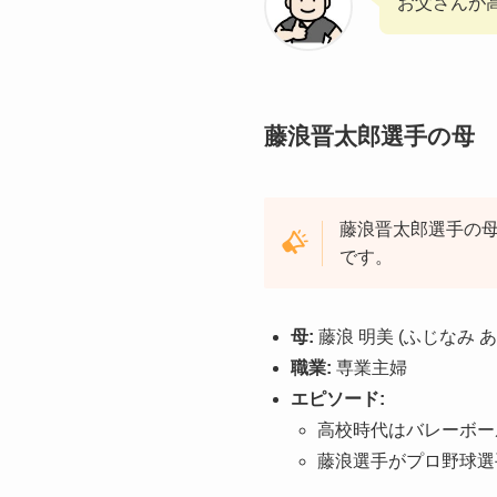
お父さんが
藤浪晋太郎選手の母
藤浪晋太郎選手の
です。
母:
藤浪 明美 (ふじなみ あ
職業:
専業主婦
エピソード:
高校時代はバレーボー
藤浪選手がプロ野球選