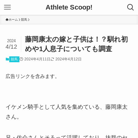
Athlete Scoop!
ホーム
競馬
藤岡康太の嫁と子供は！？馴れ初
2024
4/12
めや1人息子についても調査
2024年4月11日
2024年4月12日
競馬
広告リンクを含みます。
イケメン騎手として人気を集めている、藤岡康太
さん。
兄・佑介さんとそろって活躍しており、抜群のセ