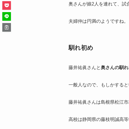
奥さんが娘2人を連れて、試
夫婦仲は円満のようですね。
馴れ初め
藤井祐眞さんと
奥さんの馴れ
一般人なので、もしかすると
藤井祐眞さんは島根県松江市
高校は静岡県の藤枝明誠高等