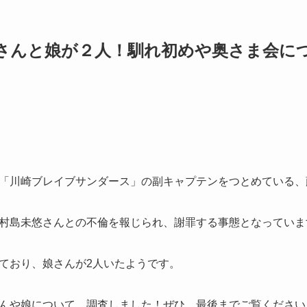
さんと娘が２人！馴れ初めや奥さま会に
「川崎ブレイブサンダース」の副キャプテンをつとめている、
村島未悠さんとの不倫を報じられ、謝罪する事態となっていま
ており、娘さんが2人いたようです。
んや娘について、調査しました！ぜひ、最後までご覧ください