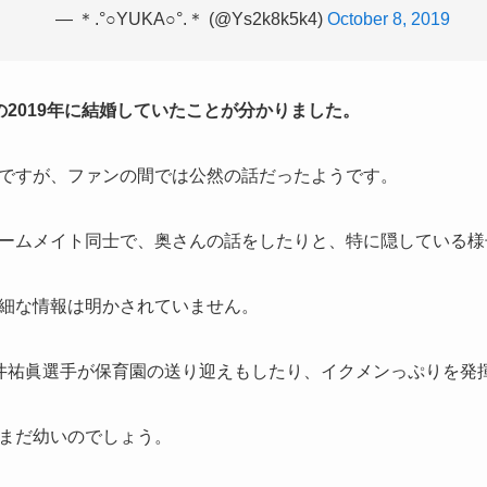
— ＊.°○YUKA○°.＊ (@Ys2k8k5k4)
October 8, 2019
の2019年に結婚していたことが分かりました。
ですが、ファンの間では公然の話だったようです。
ームメイト同士で、奥さんの話をしたりと、特に隠している様
細な情報は明かされていません。
井祐眞選手が保育園の送り迎えもしたり、イクメンっぷりを発
まだ幼いのでしょう。