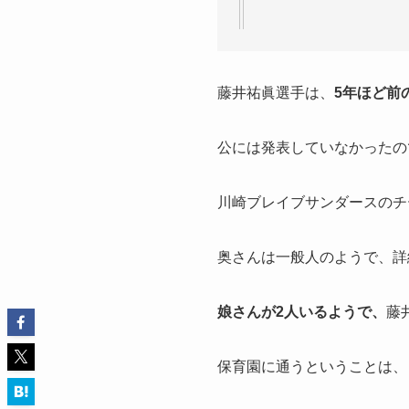
藤井祐眞選手は、
5年ほど前
公には発表していなかったの
川崎ブレイブサンダースのチ
奥さんは一般人のようで、詳
娘さんが2人いるようで、
藤
保育園に通うということは、