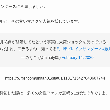
サンダースに所属しました。
ルと、その甘いマスクで人気を博しています。
井祐眞が結婚してたという事実に大変ショックを受けている、
うだよね、モテるよね、知ってる
#川崎ブレイブサンダース
#藤
— みなこ (@minaty05)
February 14, 2020
https://twitter.com/unitan01/status/1181715427048607744
発覚した際は、多くの女性ファンが悲鳴を上げたそうですよ。