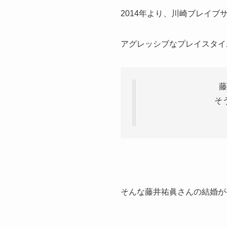
2014年より、川崎ブレイブ
アグレッシブなプレイスタイ
藤
そ
そんな藤井祐眞さんの結婚が