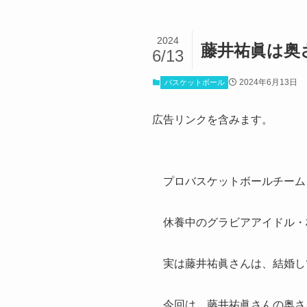
2024
藤井祐眞は奥
6/13
2024年6月13日
バスケットボール
広告リンクを含みます。
プロバスケットボールチーム
休養中のグラビアアイドル・
実は藤井祐眞さんは、結婚し
今回は、藤井祐眞さんの奥さ