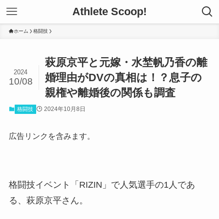
Athlete Scoop!
ホーム
格闘技
萩原京平と元嫁・水埜帆乃香の離
2024
婚理由がDVの真相は！？息子の
10/08
親権や離婚後の関係も調査
2024年10月8日
格闘技
広告リンクを含みます。
格闘技イベント「RIZIN」で人気選手の1人であ
る、萩原京平さん。