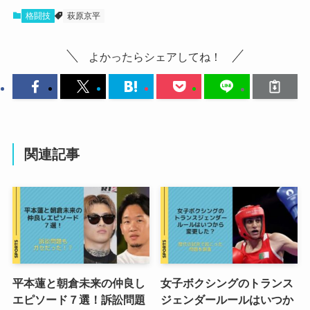
格闘技
萩原京平
よかったらシェアしてね！
関連記事
平本蓮と朝倉未来の仲良し
女子ボクシングのトランス
エピソード７選！訴訟問題
ジェンダールールはいつか