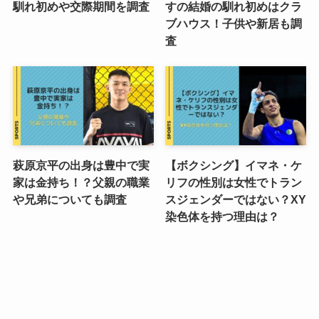
馴れ初めや交際期間を調査
すの結婚の馴れ初めはクラ
ブハウス！子供や新居も調
査
萩原京平の出身は豊中で実
【ボクシング】イマネ・ケ
家は金持ち！？父親の職業
リフの性別は女性でトラン
や兄弟についても調査
スジェンダーではない？XY
染色体を持つ理由は？